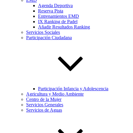
EMD
Agenda Deportiva
Reserva Pista
Entrenamientos EMD
IX Ranking de Padel
Añadir Resultados Ranking
Servicios Sociales
Participación Ciudadana
Participación Infancia y Adolescencia
Agricultura y Medio Ambiente
Centro de la Mujer
Servicios Generales
Servicios de Aguas