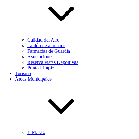
Calidad del Aire
Tablón de anuncios
Farmacias de Guardia
Asociaciones
Reserva Pistas Deportivas
Punto Limpio
Turismo
Áreas Municipales
E.M.F.E.