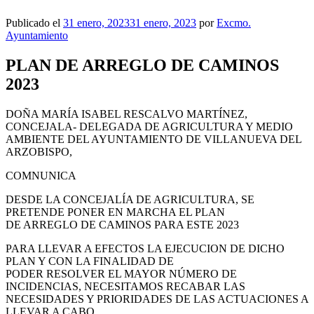
Publicado el
31 enero, 2023
31 enero, 2023
por
Excmo.
Ayuntamiento
PLAN DE ARREGLO DE CAMINOS
2023
DOÑA MARÍA ISABEL RESCALVO MARTÍNEZ,
CONCEJALA- DELEGADA DE AGRICULTURA Y MEDIO
AMBIENTE DEL AYUNTAMIENTO DE VILLANUEVA DEL
ARZOBISPO,
COMNUNICA
DESDE LA CONCEJALÍA DE AGRICULTURA, SE
PRETENDE PONER EN MARCHA EL PLAN
DE ARREGLO DE CAMINOS PARA ESTE 2023
PARA LLEVAR A EFECTOS LA EJECUCION DE DICHO
PLAN Y CON LA FINALIDAD DE
PODER RESOLVER EL MAYOR NÚMERO DE
INCIDENCIAS, NECESITAMOS RECABAR LAS
NECESIDADES Y PRIORIDADES DE LAS ACTUACIONES A
LLEVAR A CABO.