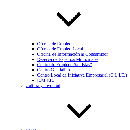
Ofertas de Empleo
Ofertas de Empleo Local
Oficina de Información al Consumidor
Reserva de Espacios Municipales
Centro de Empleo “San Blas”
Centro Guadalinfo
Centro Local de Iniciativa Empresarial (C.L.I.E.)
E.M.F.E.
Cultura y Juventud