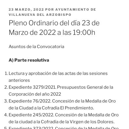
PUBLICADO
23 MARZO, 2022
POR
AYUNTAMIENTO DE
EL
VILLANUEVA DEL ARZOBISPO
Pleno Ordinario del día 23 de
Marzo de 2022 a las 19:00h
Asuntos de la Convocatoria
A) Parte resolutiva
Lectura y aprobación de las actas de las sesiones
anteriores
Expediente 3279/2021. Presupuestos General de la
Corporación del año 2022
Expediente 76/2022. Concesión de la Medalla de Oro
de la Ciudad a la Cofradía El Prendimiento.
Expediente 245/2022. Concesión de la Medalla de Oro
de la ciudad a la Cofradía de la Virgen de los Dolores.
Expediente 373/2022. Concesión de la Medalla de Oro