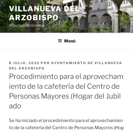
Saltar
VILLANUEVA DEL
al
ARZOBISPO
contenido
#CiudadCentenaria
Menú
PUBLICADO
8 JULIO, 2022
POR
AYUNTAMIENTO DE VILLANUEVA
EL
DEL ARZOBISPO
Procedimiento para el aprovecham
iento de la cafetería del Centro de
Personas Mayores (Hogar del Jubil
ado
Se ha iniciado el procedimiento para el aprovechamien
to de la cafetería del Centro de Personas Mayores (Hog