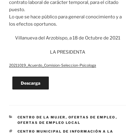
contrato laboral de carácter temporal, para el citado
puesto.
Lo que se hace público para general conocimiento y a
los efectos oportunos.
Villanueva del Arzobispo, a 18 de Octubre de 2021
LA PRESIDENTA
20211019_Acuerdo_Comision-Seleccion-Psicologa
Descarga
CATEGORÍAS
CENTRO DE LA MUJER
,
OFERTAS DE EMPLEO
,
OFERTAS DE EMPLEO LOCAL
ETIQUETAS
CENTRO MUNICIPAL DE INFORMACIÓN A LA