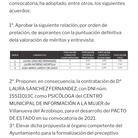
convocatoria, ha adoptado, entre otros, los siguientes
acuerdos:
1º. Aprobar la siguiente relación, por orden de
prelación, de aspirantes con la puntuación definitiva
dela valoración de méritos y entrevista:
2º. Proponer, en consecuencia, la contratación de Dª
LAURA SÁNCHEZ FERNANDEZ, con DNI núm.
15511013C como PSICÓLOGA del CENTRO
MUNICIPAL DE INFORMACIÓN A LA MUJER de
Villanueva del Arzobispo, para el desarrollo del PACTO
DE ESTADO en su convocatoria de 2021.
3º. Elevar dicha propuesta al órgano competente del
Ayuntamiento para la formalización del preceptivo