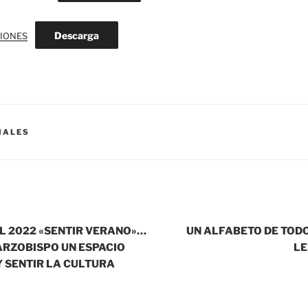
Descarga
CIONES
IALES
 2022 «SENTIR VERANO»…
UN ALFABETO DE TOD
ARZOBISPO UN ESPACIO
LE
Y SENTIR LA CULTURA