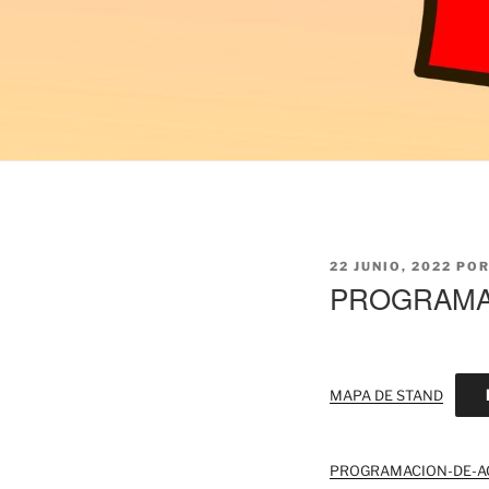
PUBLICADO
22 JUNIO, 2022
PO
EL
PROGRAMAC
MAPA DE STAND
PROGRAMACION-DE-AC