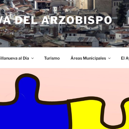
VA DEL ARZOBISPO
illanueva al Día
Turismo
Áreas Municipales
El 