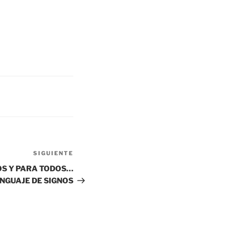
SIGUIENTE
Siguiente
entrada
OS Y PARA TODOS…
NGUAJE DE SIGNOS