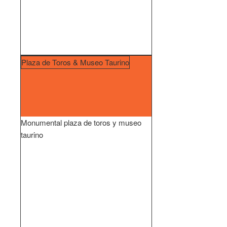
Plaza de Toros & Museo Taurino
Monumental plaza de toros y museo
taurino