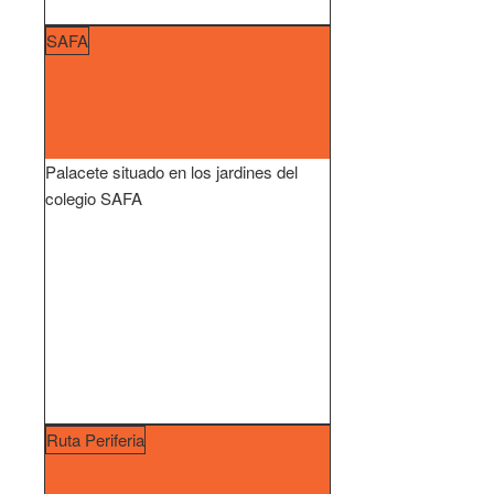
SAFA
Palacete situado en los jardines del
colegio SAFA
Ruta Periferia