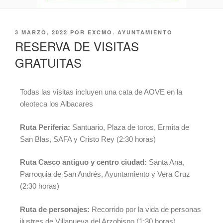
3 MARZO, 2022
POR
EXCMO. AYUNTAMIENTO
RESERVA DE VISITAS
GRATUITAS
Todas las visitas incluyen una cata de AOVE en la
oleoteca los Albacares
Ruta Periferia:
Santuario, Plaza de toros, Ermita de
San Blas, SAFA y Cristo Rey (2:30 horas)
Ruta Casco antiguo y centro ciudad:
Santa Ana,
Parroquia de San Andrés, Ayuntamiento y Vera Cruz
(2:30 horas)
Ruta de personajes:
Recorrido por la vida de personas
ilustres de Villanueva del Arzobispo (1:30 horas)