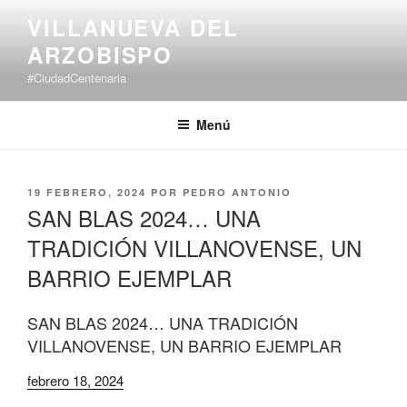
Saltar
VILLANUEVA DEL
al
ARZOBISPO
contenido
#CiudadCentenaria
Menú
PUBLICADO
19 FEBRERO, 2024
POR
PEDRO ANTONIO
EL
SAN BLAS 2024… UNA
TRADICIÓN VILLANOVENSE, UN
BARRIO EJEMPLAR
SAN BLAS 2024… UNA TRADICIÓN
VILLANOVENSE, UN BARRIO EJEMPLAR
febrero 18, 2024