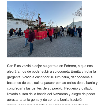
San Blas volvió a dejar su garrota en Febrero, a que nos
alegráramos de poder subir a su coqueta Ermita y frotar la
garganta. Volvió a encender su luminaria, dar bocados a
bastones de pan, salir a pasear por las calles de su barrio y
congregar a las gentes de su pueblo. Pequeño y callado,
llevado al son de la banda del Nazareno y alegre de poder
abrazar a tanta gente y de ser una bonita tradición
villanovense que preside el invierno y que nos deja la