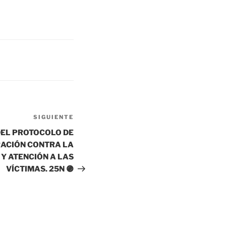
SIGUIENTE
Siguiente
entrada
DEL PROTOCOLO DE
ACIÓN CONTRA LA
 Y ATENCIÓN A LAS
VÍCTIMAS. 25N 🟣