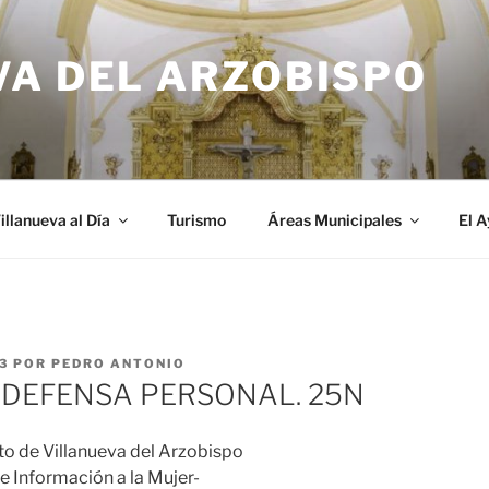
VA DEL ARZOBISPO
illanueva al Día
Turismo
Áreas Municipales
El 
3
POR
PEDRO ANTONIO
 DEFENSA PERSONAL. 25N
 de Villanueva del Arzobispo
e Información a la Mujer-