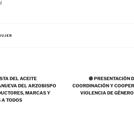
!
MUJER
IESTA DEL ACEITE
🟣 PRESENTACIÓN 
ANUEVA DEL ARZOBISPO
COORDINACIÓN Y COOPER
DUCTORES, MARCAS Y
VIOLENCIA DE GÉNERO
S A TODOS