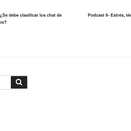
Se debe clasificar los chat de
Podcast 6- Estrés, té
gos?
Buscar