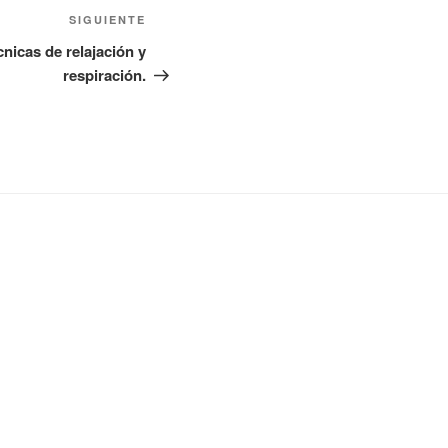
Siguiente
SIGUIENTE
entrada
cnicas de relajación y
respiración.