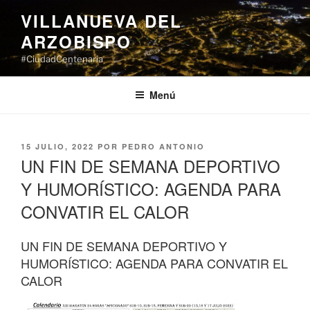
Saltar
VILLANUEVA DEL
al
ARZOBISPO
contenido
#CiudadCentenaria
Menú
PUBLICADO
15 JULIO, 2022
POR
PEDRO ANTONIO
EL
UN FIN DE SEMANA DEPORTIVO
Y HUMORÍSTICO: AGENDA PARA
CONVATIR EL CALOR
UN FIN DE SEMANA DEPORTIVO Y
HUMORÍSTICO: AGENDA PARA CONVATIR EL
CALOR