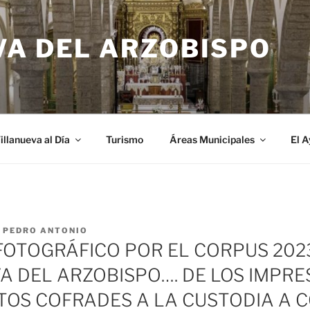
VA DEL ARZOBISPO
illanueva al Día
Turismo
Áreas Municipales
El 
R
PEDRO ANTONIO
FOTOGRÁFICO POR EL CORPUS 202
A DEL ARZOBISPO…. DE LOS IMPR
S COFRADES A LA CUSTODIA A 