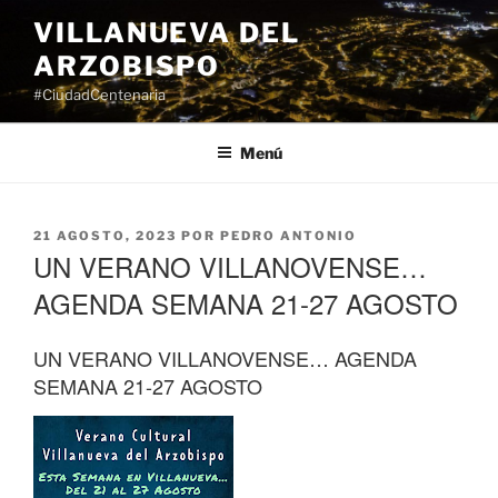
Saltar
VILLANUEVA DEL
al
ARZOBISPO
contenido
#CiudadCentenaria
Menú
PUBLICADO
21 AGOSTO, 2023
POR
PEDRO ANTONIO
EL
UN VERANO VILLANOVENSE…
AGENDA SEMANA 21-27 AGOSTO
UN VERANO VILLANOVENSE… AGENDA
SEMANA 21-27 AGOSTO