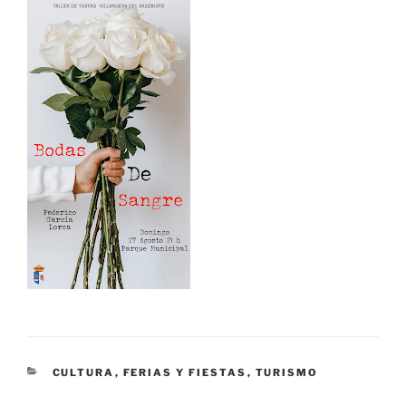
CATEGORÍAS
CULTURA
,
FERIAS Y FIESTAS
,
TURISMO