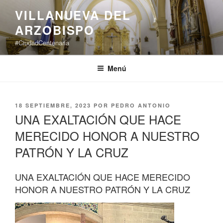
Saltar
VILLANUEVA DEL
al
ARZOBISPO
contenido
#CiudadCentenaria
Menú
PUBLICADO
18 SEPTIEMBRE, 2023
POR
PEDRO ANTONIO
EL
UNA EXALTACIÓN QUE HACE
MERECIDO HONOR A NUESTRO
PATRÓN Y LA CRUZ
UNA EXALTACIÓN QUE HACE MERECIDO
HONOR A NUESTRO PATRÓN Y LA CRUZ