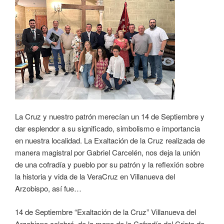
La Cruz y nuestro patrón merecían un 14 de Septiembre y
dar esplendor a su significado, simbolismo e importancia
en nuestra localidad. La Exaltación de la Cruz realizada de
manera magistral por Gabriel Carcelén, nos deja la unión
de una cofradía y pueblo por su patrón y la reflexión sobre
la historia y vida de la VeraCruz en Villanueva del
Arzobispo, así fue…
14 de Septiembre “Exaltación de la Cruz” Villanueva del
Arzobispo celebró, de la mano de la Cofradía del Cristo de