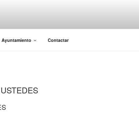
l Ayuntamiento
Contactar
 USTEDES
ES