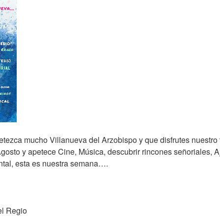
tezca mucho Villanueva del Arzobispo y que disfrutes nuestro 
gosto y apetece Cine, Música, descubrir rincones señoriales, A
ntal, esta es nuestra semana….
el Regio