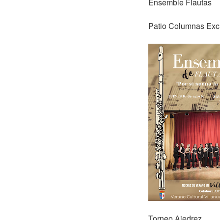
Ensemble Flautas
Patio Columnas Ex
Torneo Ajedrez