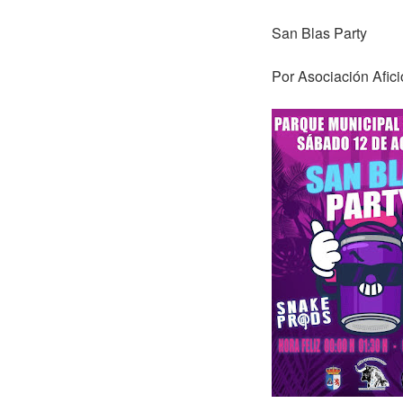
San Blas Party
Por Asociación Afic