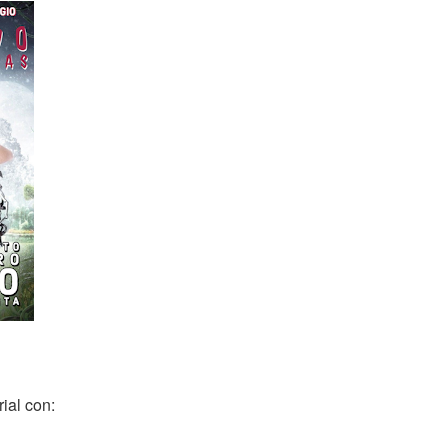
ial con: