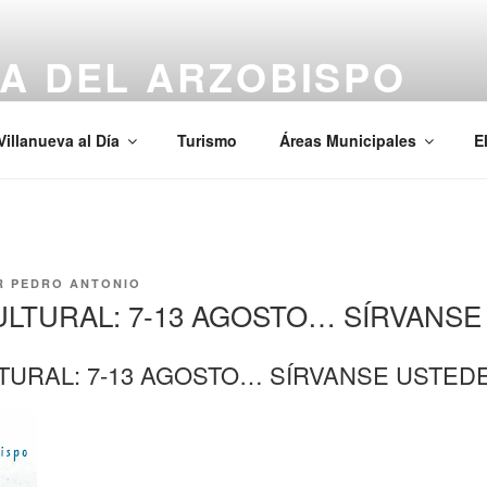
A DEL ARZOBISPO
Villanueva al Día
Turismo
Áreas Municipales
E
R
PEDRO ANTONIO
LTURAL: 7-13 AGOSTO… SÍRVANSE
TURAL: 7-13 AGOSTO… SÍRVANSE USTED