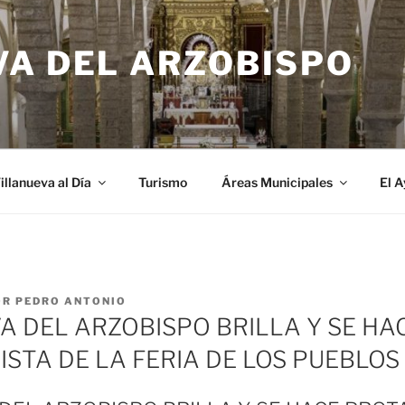
VA DEL ARZOBISPO
illanueva al Día
Turismo
Áreas Municipales
El 
OR
PEDRO ANTONIO
A DEL ARZOBISPO BRILLA Y SE HA
STA DE LA FERIA DE LOS PUEBLOS