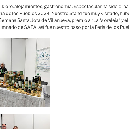
olklore, alojamientos, gastronomía. Espectacular ha sido el pa
ria de los Pueblos 2024. Nuestro Stand fue muy visitado, hu
Semana Santa, Jota de Villanueva, premio a “La Moraleja” y el
lumnado de SAFA, así fue nuestro paso por la Feria de los P