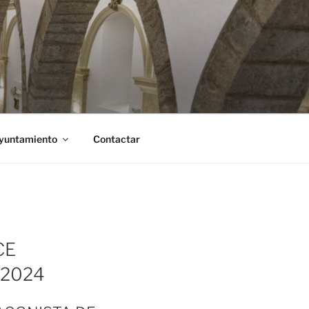
Ayuntamiento
Contactar
CE
 2024