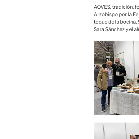
AOVES, tradición, f
Arzobispo por la Fe
toque de la bocina, 
Sara Sánchez y el a