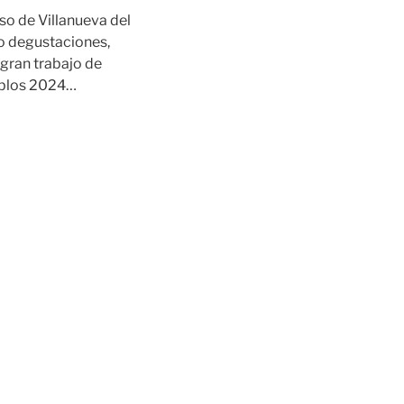
so de Villanueva del
bo degustaciones,
 gran trabajo de
ueblos 2024…