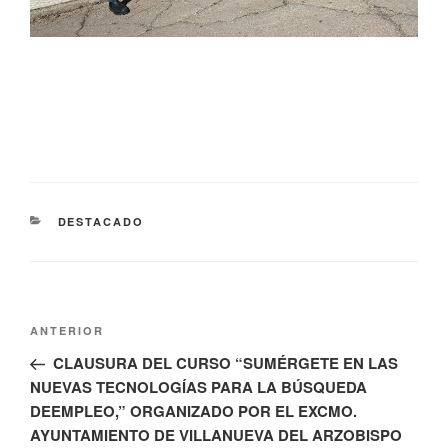
CATEGORÍAS
DESTACADO
Navegación
Entrada
ANTERIOR
de
anterior:
CLAUSURA DEL CURSO “SUMÉRGETE EN LAS
entradas
NUEVAS TECNOLOGÍAS PARA LA BÚSQUEDA
DEEMPLEO,” ORGANIZADO POR EL EXCMO.
AYUNTAMIENTO DE VILLANUEVA DEL ARZOBISPO