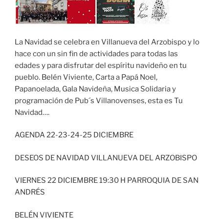
La Navidad se celebra en Villanueva del Arzobispo y lo
hace con un sin fin de actividades para todas las
edades y para disfrutar del espíritu navideño en tu
pueblo. Belén Viviente, Carta a Papá Noel,
Papanoelada, Gala Navideña, Musica Solidaria y
programación de Pub´s Villanovenses, esta es Tu
Navidad….
AGENDA 22-23-24-25 DICIEMBRE
DESEOS DE NAVIDAD VILLANUEVA DEL ARZOBISPO
VIERNES 22 DICIEMBRE 19:30 H PARROQUIA DE SAN
ANDRÉS
BELÉN VIVIENTE