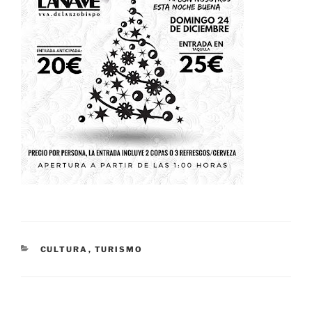
CATEGORÍAS
CULTURA
,
TURISMO