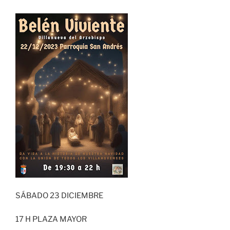
SÁBADO 23 DICIEMBRE
17 H PLAZA MAYOR