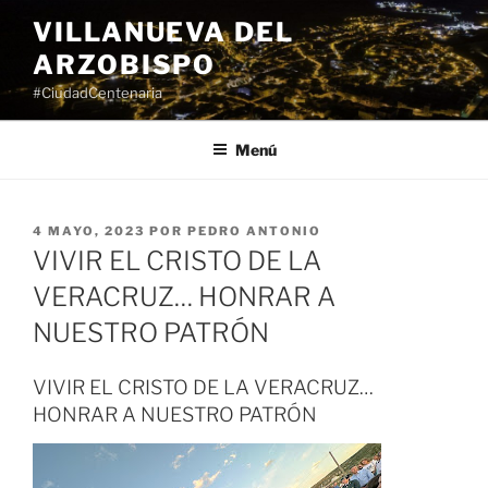
Saltar
VILLANUEVA DEL
al
ARZOBISPO
contenido
#CiudadCentenaria
Menú
PUBLICADO
4 MAYO, 2023
POR
PEDRO ANTONIO
EL
VIVIR EL CRISTO DE LA
VERACRUZ… HONRAR A
NUESTRO PATRÓN
VIVIR EL CRISTO DE LA VERACRUZ…
HONRAR A NUESTRO PATRÓN