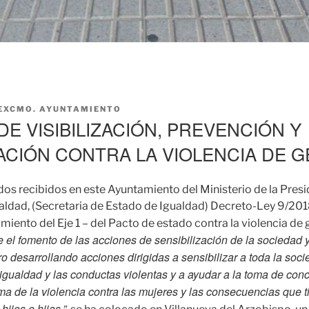
EXCMO. AYUNTAMIENTO
E VISIBILIZACIÓN, PREVENCIÓN Y
ZACIÓN CONTRA LA VIOLENCIA DE 
dos recibidos en este Ayuntamiento del Ministerio de la Presi
ualdad, (Secretaria de Estado de Igualdad) Decreto-Ley 9/20
miento del Eje 1 – del Pacto de estado contra la violencia de
e el fomento de las acciones de sensibilización de la sociedad 
ro desarrollando acciones dirigidas a sensibilizar a toda la soc
gualdad y las conductas violentas y a ayudar a la toma de conc
a de la violencia contra las mujeres y las consecuencias que t
hijos e hijas.”