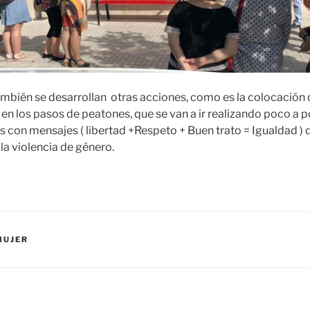
mbién se desarrollan otras acciones, como es la colocación d
 en los pasos de peatones, que se van a ir realizando poco a 
s con mensajes ( libertad +Respeto + Buen trato = Igualdad ) 
 la violencia de género.
MUJER