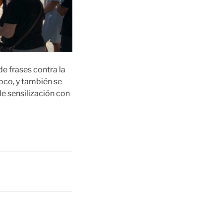
e frases contra la
poco, y también se
de sensilización con