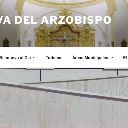
VA DEL ARZOBISPO
Villanueva al Día
Turismo
Áreas Municipales
El