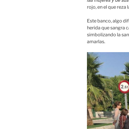
rojo, en el que reza
Este banco, algo dif
herida que sangra ca
simbolizando la sa
amarlas.