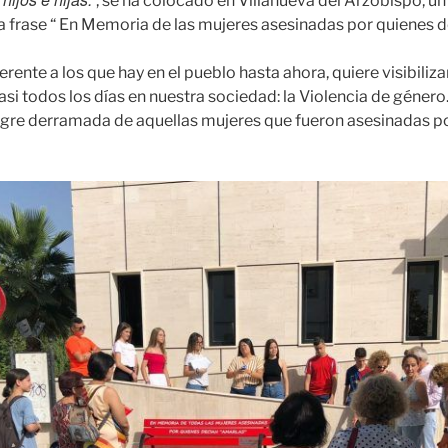
, se ha colocado en Villanueva del Arzobispo, u
 la frase “ En Memoria de las mujeres asesinadas por quienes 
erente a los que hay en el pueblo hasta ahora, quiere visibiliza
si todos los días en nuestra sociedad: la Violencia de género.
ngre derramada de aquellas mujeres que fueron asesinadas p