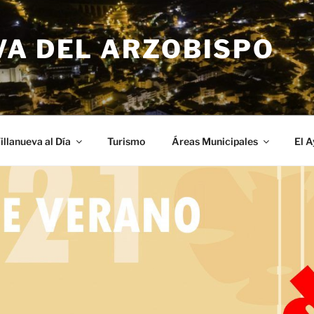
VA DEL ARZOBISPO
illanueva al Día
Turismo
Áreas Municipales
El 