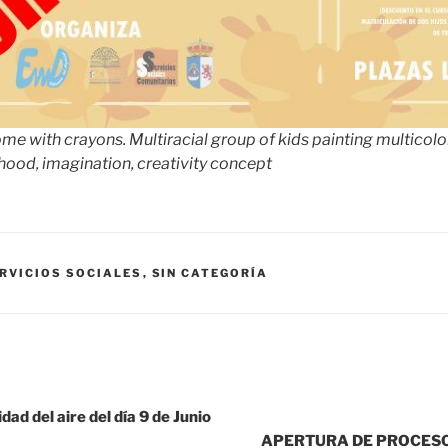
me with crayons. Multiracial group of kids painting multicolo
ldhood, imagination, creativity concept
RVICIOS SOCIALES
,
SIN CATEGORÍA
dad del aire del día 9 de Junio
APERTURA DE PROCESO