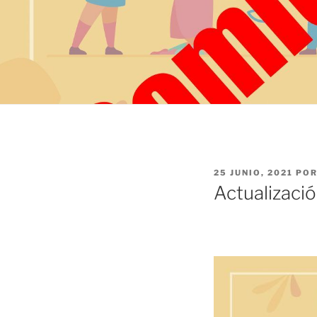
PUBLICADO
25 JUNIO, 2021
PO
EL
Actualizaci