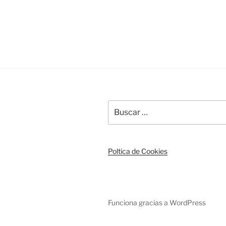
entradas
Buscar
por:
Poltica de Cookies
Funciona gracias a WordPress