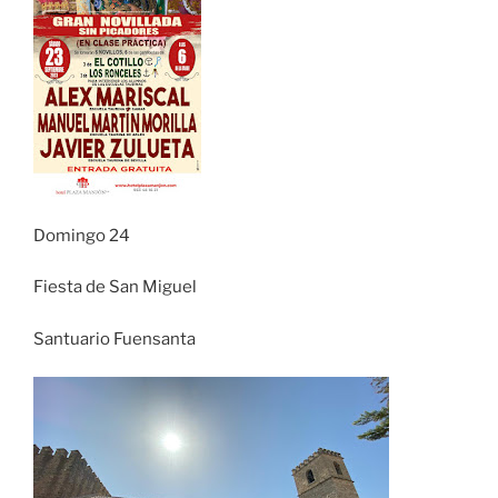
Domingo 24
Fiesta de San Miguel
Santuario Fuensanta