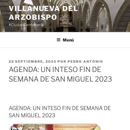
Saltar
VILLANUEVA DEL
al
ARZOBISPO
contenido
#CiudadCentenaria
Menú
PUBLICADO
22 SEPTIEMBRE, 2023
POR
PEDRO ANTONIO
EL
AGENDA: UN INTESO FIN DE
SEMANA DE SAN MIGUEL 2023
AGENDA: UN INTESO FIN DE SEMANA DE
SAN MIGUEL 2023