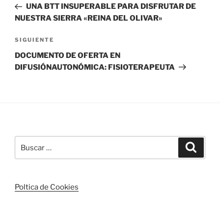
anterior:
UNA BTT INSUPERABLE PARA DISFRUTAR DE
entradas
NUESTRA SIERRA «REINA DEL OLIVAR»
Siguiente
SIGUIENTE
entrada
DOCUMENTO DE OFERTA EN
DIFUSIÓNAUTONÓMICA: FISIOTERAPEUTA
Buscar
Buscar
por:
Poltica de Cookies