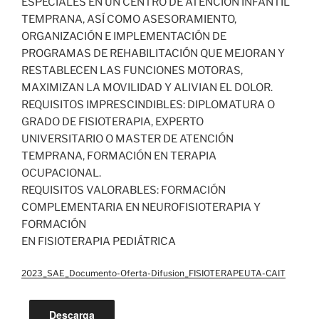
ESPECIALES EN UN CENTRO DE ATENCIÓN INFANTIL
TEMPRANA, ASÍ COMO ASESORAMIENTO,
ORGANIZACIÓN E IMPLEMENTACIÓN DE
PROGRAMAS DE REHABILITACIÓN QUE MEJORAN Y
RESTABLECEN LAS FUNCIONES MOTORAS,
MAXIMIZAN LA MOVILIDAD Y ALIVIAN EL DOLOR.
REQUISITOS IMPRESCINDIBLES: DIPLOMATURA O
GRADO DE FISIOTERAPIA, EXPERTO
UNIVERSITARIO O MASTER DE ATENCIÓN
TEMPRANA, FORMACIÓN EN TERAPIA
OCUPACIONAL.
REQUISITOS VALORABLES: FORMACIÓN
COMPLEMENTARIA EN NEUROFISIOTERAPIA Y
FORMACIÓN
EN FISIOTERAPIA PEDIÁTRICA
2023_SAE_Documento-Oferta-Difusion_FISIOTERAPEUTA-CAIT
Descarga