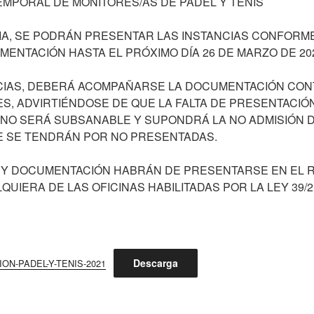
MPORAL DE MONITORES/AS DE PADEL Y TENIS
A, SE PODRÁN PRESENTAR LAS INSTANCIAS CONFORME
ENTACIÓN HASTA EL PRÓXIMO DÍA 26 DE MARZO DE 202
NCIAS, DEBERÁ ACOMPAÑARSE LA DOCUMENTACIÓN CO
ES, ADVIRTIÉNDOSE DE QUE LA FALTA DE PRESENTACIÓ
NO SERÁ SUBSANABLE Y SUPONDRÁ LA NO ADMISIÓN D
E SE TENDRÁN POR NO PRESENTADAS.
 Y DOCUMENTACIÓN HABRÁN DE PRESENTARSE EN EL R
ALQUIERA DE LAS OFICINAS HABILITADAS POR LA LEY 39/2
Descarga
N-PADEL-Y-TENIS-2021