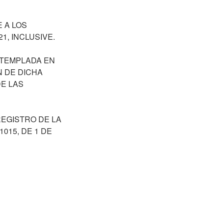
 A LOS
1, INCLUSIVE.
NTEMPLADA EN
N DE DICHA
E LAS
EGISTRO DE LA
1015, DE 1 DE