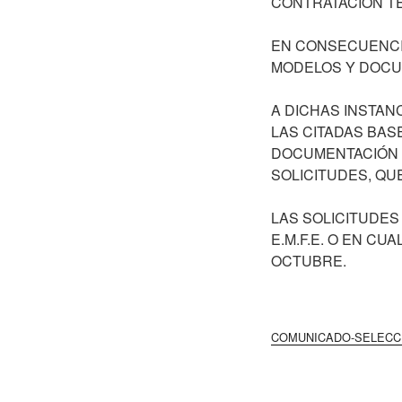
CONTRATACIÓN TE
EN CONSECUENCI
MODELOS Y DOCUM
A DICHAS INSTA
LAS CITADAS BAS
DOCUMENTACIÓN 
SOLICITUDES, QU
LAS SOLICITUDES
E.M.F.E. O EN CU
OCTUBRE.
COMUNICADO-SELECCIO