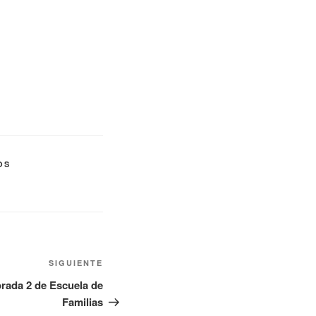
OS
Siguiente
SIGUIENTE
entrada
orada 2 de Escuela de
Familias