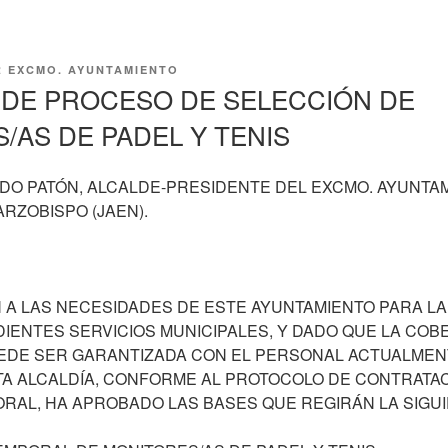
R
EXCMO. AYUNTAMIENTO
DE PROCESO DE SELECCIÓN DE
/AS DE PADEL Y TENIS
RDO PATÓN, ALCALDE-PRESIDENTE DEL EXCMO. AYUNTA
ARZOBISPO (JAEN).
 A LAS NECESIDADES DE ESTE AYUNTAMIENTO PARA LA
ENTES SERVICIOS MUNICIPALES, Y DADO QUE LA COB
UEDE SER GARANTIZADA CON EL PERSONAL ACTUALMEN
TA ALCALDÍA, CONFORME AL PROTOCOLO DE CONTRATA
RAL, HA APROBADO LAS BASES QUE REGIRÁN LA SIGU