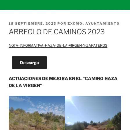
PUBLICADO
18 SEPTIEMBRE, 2023
POR
EXCMO. AYUNTAMIENTO
EL
ARREGLO DE CAMINOS 2023
NOTA-INFORMATIVA-HAZA-DE-LA-VIRGEN-Y-ZAPATEROS
Descarga
ACTUACIONES DE MEJORA EN EL “CAMINO HAZA
DE LA VIRGEN”