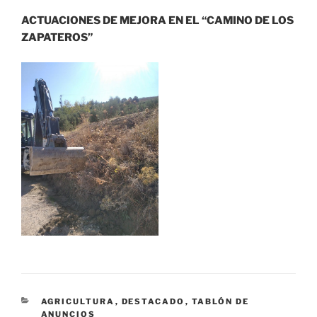
ACTUACIONES DE MEJORA EN EL “CAMINO DE LOS
ZAPATEROS”
CATEGORÍAS
AGRICULTURA
,
DESTACADO
,
TABLÓN DE
ANUNCIOS