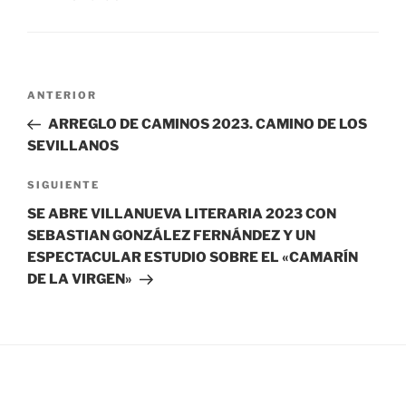
Navegación
Entrada
ANTERIOR
de
anterior:
ARREGLO DE CAMINOS 2023. CAMINO DE LOS
entradas
SEVILLANOS
Siguiente
SIGUIENTE
entrada
SE ABRE VILLANUEVA LITERARIA 2023 CON
SEBASTIAN GONZÁLEZ FERNÁNDEZ Y UN
ESPECTACULAR ESTUDIO SOBRE EL «CAMARÍN
DE LA VIRGEN»