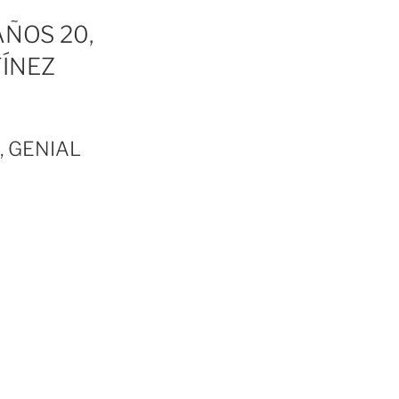
ÑOS 20,
TÍNEZ
, GENIAL