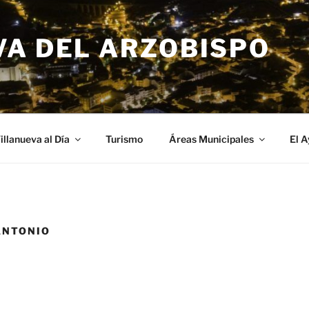
VA DEL ARZOBISPO
illanueva al Día
Turismo
Áreas Municipales
El 
ANTONIO