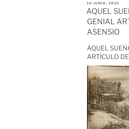
PUBLICADO
10 JUNIO, 2022
EL
AQUEL SUE
GENIAL AR
ASENSIO
AQUEL SUEÑO
ARTÍCULO DE