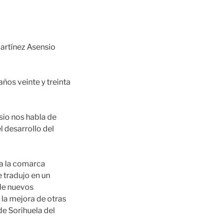
artínez Asensio
años veinte y treinta
sio nos habla de
l desarrollo del
 a la comarca
 tradujo en un
 de nuevos
 la mejora de otras
de Sorihuela del