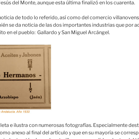
esús del Monte, aunque esta última finalizó en los cuarenta.
 noticia de todo lo referido, así como del comercio villanoven
én se da noticia de las dos importantes industrias que por a
to en el pueblo: Gallardo y San Miguel Arcángel.
leta e ilustra con numerosas fotografías. Especialmente dest
omo anexo al final del artículo y que en su mayoría se corres