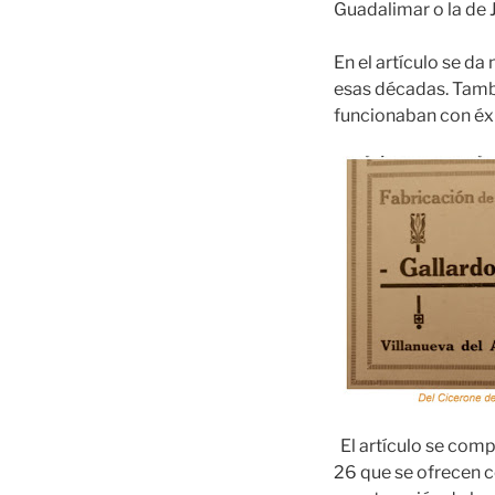
Guadalimar o la de J
En el artículo se da
esas décadas. Tambi
funcionaban con éxi
El artículo se comp
26 que se ofrecen c