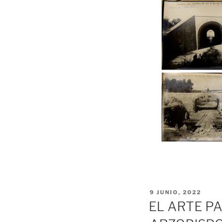
PUBLICADO
9 JUNIO, 2022
EL
EL ARTE P