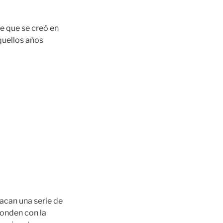
se que se creó en
quellos años
acan una serie de
ponden con la