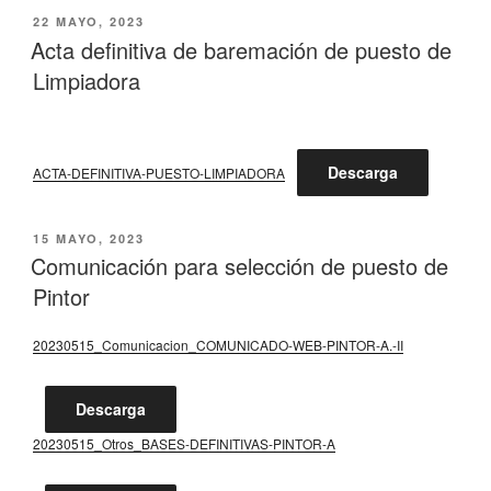
PUBLICADO
22 MAYO, 2023
EL
Acta definitiva de baremación de puesto de
Limpiadora
Descarga
ACTA-DEFINITIVA-PUESTO-LIMPIADORA
PUBLICADO
15 MAYO, 2023
EL
Comunicación para selección de puesto de
Pintor
20230515_Comunicacion_COMUNICADO-WEB-PINTOR-A.-II
Descarga
20230515_Otros_BASES-DEFINITIVAS-PINTOR-A