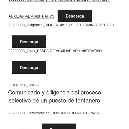
Descarga
AUXILIAR-ADMINISTRATIVO
20230303_Diligencia_DILIGENCIA-AUXILIAR-ADMINISTRATIVO-1
Descarga
20230303_Otros_BASES-DE-AUXILIAR-ADMINISTRATIVO
Descarga
PUBLICADO
3 MARZO, 2023
EL
Comunicado y diligencia del proceso
selectivo de un puesto de fontanero
20230303_Comunicacion_COMUNICADO-BASES-PARA-