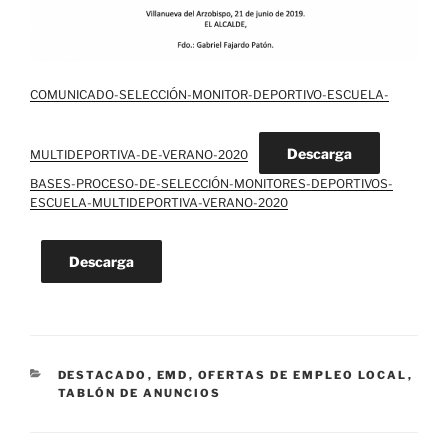
COMUNICADO-SELECCIÓN-MONITOR-DEPORTIVO-ESCUELA-
Descarga
MULTIDEPORTIVA-DE-VERANO-2020
BASES-PROCESO-DE-SELECCIÓN-MONITORES-DEPORTIVOS-
ESCUELA-MULTIDEPORTIVA-VERANO-2020
Descarga
CATEGORÍAS
DESTACADO
,
EMD
,
OFERTAS DE EMPLEO LOCAL
,
TABLÓN DE ANUNCIOS