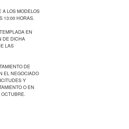
 A LOS MODELOS
S 13:00 HORAS.
NTEMPLADA EN
N DE DICHA
E LAS
TAMIENTO DE
EN EL NEGOCIADO
ICITUDES Y
TAMIENTO O EN
E OCTUBRE.