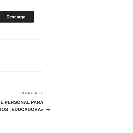
Descarga
Siguiente
SIGUIENTE
entrada
DE PERSONAL PARA
ROS «EDUCADORA»