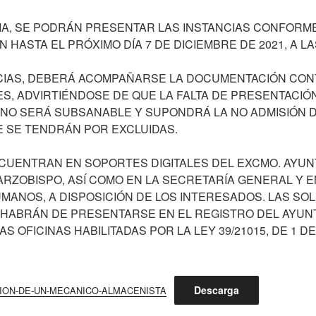
A, SE PODRÁN PRESENTAR LAS INSTANCIAS CONFORME
HASTA EL PRÓXIMO DÍA 7 DE DICIEMBRE DE 2021, A LA
NCIAS, DEBERÁ ACOMPAÑARSE LA DOCUMENTACIÓN CO
ES, ADVIRTIÉNDOSE DE QUE LA FALTA DE PRESENTACIÓ
NO SERÁ SUBSANABLE Y SUPONDRÁ LA NO ADMISIÓN D
E SE TENDRÁN POR EXCLUIDAS.
CUENTRAN EN SOPORTES DIGITALES DEL EXCMO. AYUN
ARZOBISPO, ASÍ COMO EN LA SECRETARÍA GENERAL Y 
ANOS, A DISPOSICIÓN DE LOS INTERESADOS. LAS SOL
HABRÁN DE PRESENTARSE EN EL REGISTRO DEL AYUN
S OFICINAS HABILITADAS POR LA LEY 39/21015, DE 1 D
Descarga
ION-DE-UN-MECANICO-ALMACENISTA