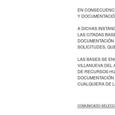
EN CONSECUENCI
Y DOCUMENTACIÓN 
A DICHAS INSTA
LAS CITADAS BAS
DOCUMENTACIÓN 
SOLICITUDES, QU
LAS BASES SE EN
VILLANUEVA DEL 
DE RECURSOS HUM
DOCUMENTACIÓN 
CUALQUIERA DE LA
COMUNICADO-SELECC