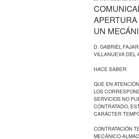
EL
COMUNICA
APERTURA 
UN MECÁNI
D. GABRIEL FAJA
VILLANUEVA DEL 
HACE SABER:
QUE EN ATENCIÓN
LOS CORRESPONDI
SERVICIOS NO P
CONTRATADO, ES
CARÁCTER TEMPOR
CONTRATACIÓN TE
MECÁNICO-ALMAC