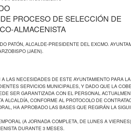
DO
DE PROCESO DE SELECCIÓN DE
CO-ALMACENISTA
RDO PATÓN, ALCALDE-PRESIDENTE DEL EXCMO. AYUNTA
ARZOBISPO (JAEN).
 A LAS NECESIDADES DE ESTE AYUNTAMIENTO PARA LA
ENTES SERVICIOS MUNICIPALES, Y DADO QUE LA COB
UEDE SER GARANTIZADA CON EL PERSONAL ACTUALMEN
TA ALCALDÍA, CONFORME AL PROTOCOLO DE CONTRATA
AL, HA APROBADO LAS BASES QUE REGIRÁN LA SIGUI
MPORAL (A JORNADA COMPLETA, DE LUNES A VIERNES)
ENISTA DURANTE 3 MESES.