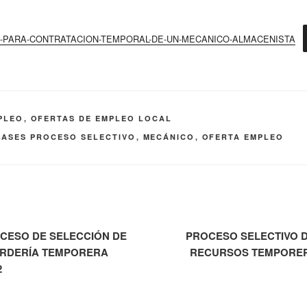
-PARA-CONTRATACION-TEMPORAL-DE-UN-MECANICO-ALMACENISTA
PLEO
,
OFERTAS DE EMPLEO LOCAL
BASES PROCESO SELECTIVO
,
MECÁNICO
,
OFERTA EMPLEO
CESO DE SELECCIÓN DE
PROCESO SELECTIVO 
RDERÍA TEMPORERA
RECURSOS TEMPORE
2