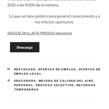
2021 a las 9,00h de la mañana.
Lo que se hace público para general conocimiento y a
los efectos oportunos.
20211129_Otros_ACTA-PROCESO-educadores
Descarga
CATEGORÍAS
DESTACADO
,
OFERTAS DE EMPLEO
,
OFERTAS DE
EMPLEO LOCAL
ETIQUETAS
EDUCADORA
,
MEJORA DE CALIDAD DEL AIRE
,
PERSONAL
,
PROCESO SELECTIVO
,
RECURSOS
TEMPOREROS