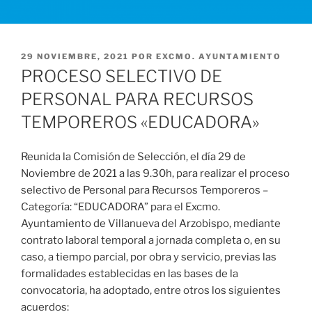
PUBLICADO
29 NOVIEMBRE, 2021
POR
EXCMO. AYUNTAMIENTO
EL
PROCESO SELECTIVO DE
PERSONAL PARA RECURSOS
TEMPOREROS «EDUCADORA»
Reunida la Comisión de Selección, el día 29 de
Noviembre de 2021 a las 9.30h, para realizar el proceso
selectivo de Personal para Recursos Temporeros –
Categoría: “EDUCADORA” para el Excmo.
Ayuntamiento de Villanueva del Arzobispo, mediante
contrato laboral temporal a jornada completa o, en su
caso, a tiempo parcial, por obra y servicio, previas las
formalidades establecidas en las bases de la
convocatoria, ha adoptado, entre otros los siguientes
acuerdos: