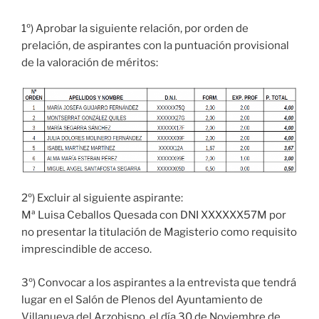
1º) Aprobar la siguiente relación, por orden de
prelación, de aspirantes con la puntuación provisional
de la valoración de méritos:
2º) Excluir al siguiente aspirante:
Mª Luisa Ceballos Quesada con DNI XXXXXX57M por
no presentar la titulación de Magisterio como requisito
imprescindible de acceso.
3º) Convocar a los aspirantes a la entrevista que tendrá
lugar en el Salón de Plenos del Ayuntamiento de
Villanueva del Arzobispo, el día 30 de Noviembre de