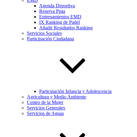
EMD
Agenda Deportiva
Reserva Pista
Entrenamientos EMD
IX Ranking de Padel
Añadir Resultados Ranking
Servicios Sociales
Participación Ciudadana
Participación Infancia y Adolescencia
Agricultura y Medio Ambiente
Centro de la Mujer
Servicios Generales
Servicios de Aguas