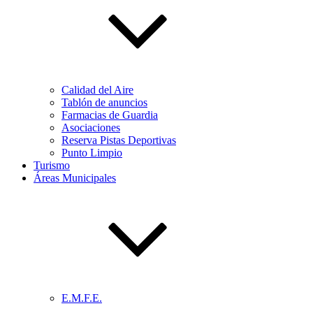
Calidad del Aire
Tablón de anuncios
Farmacias de Guardia
Asociaciones
Reserva Pistas Deportivas
Punto Limpio
Turismo
Áreas Municipales
E.M.F.E.