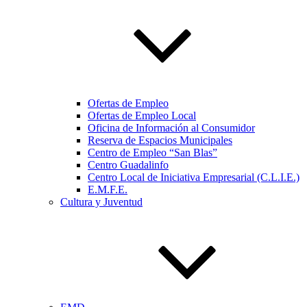
Ofertas de Empleo
Ofertas de Empleo Local
Oficina de Información al Consumidor
Reserva de Espacios Municipales
Centro de Empleo “San Blas”
Centro Guadalinfo
Centro Local de Iniciativa Empresarial (C.L.I.E.)
E.M.F.E.
Cultura y Juventud