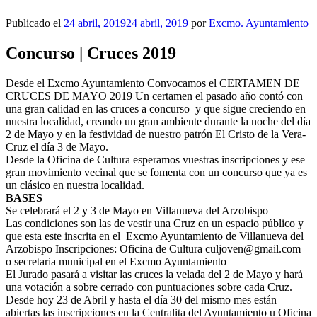
Publicado el
24 abril, 2019
24 abril, 2019
por
Excmo. Ayuntamiento
Concurso | Cruces 2019
Desde el Excmo Ayuntamiento Convocamos el CERTAMEN DE
CRUCES DE MAYO 2019 Un certamen el pasado año contó con
una gran calidad en las cruces a concurso y que sigue creciendo en
nuestra localidad, creando un gran ambiente durante la noche del día
2 de Mayo y en la festividad de nuestro patrón El Cristo de la Vera-
Cruz el día 3 de Mayo.
Desde la Oficina de Cultura esperamos vuestras inscripciones y ese
gran movimiento vecinal que se fomenta con un concurso que ya es
un clásico en nuestra localidad.
BASES
Se celebrará el 2 y 3 de Mayo en Villanueva del Arzobispo
Las condiciones son las de vestir una Cruz en un espacio público y
que esta este inscrita en el Excmo Ayuntamiento de Villanueva del
Arzobispo Inscripciones: Oficina de Cultura culjoven@gmail.com
o secretaria municipal en el Excmo Ayuntamiento
El Jurado pasará a visitar las cruces la velada del 2 de Mayo y hará
una votación a sobre cerrado con puntuaciones sobre cada Cruz.
Desde hoy 23 de Abril y hasta el día 30 del mismo mes están
abiertas las inscripciones en la Centralita del Ayuntamiento u Oficina