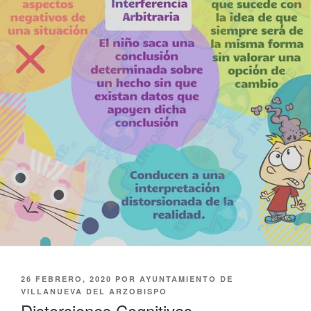
PUBLICADO
26 FEBRERO, 2020
POR
AYUNTAMIENTO DE
EL
VILLANUEVA DEL ARZOBISPO
Distorsiones Cognitivas