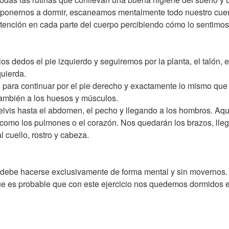
sponernos a dormir, escaneamos mentalmente todo nuestro cuer
atención en cada parte del cuerpo percibiendo cómo lo sentimo
 dedos el pie izquierdo y seguiremos por la planta, el talón, e
quierda.
ara continuar por el pie derecho y exactamente lo mismo que e
ambién a los huesos y músculos.
elvis hasta el abdomen, el pecho y llegando a los hombros. Aq
 como los pulmones o el corazón. Nos quedarán los brazos, lle
l cuello, rostro y cabeza.
 debe hacerse exclusivamente de forma mental y sin movernos.
que es probable que con este ejercicio nos quedemos dormidos 