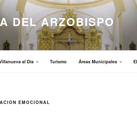
A DEL ARZOBISPO
Villanueva al Día
Turismo
Áreas Municipales
E
ACION EMOCIONAL