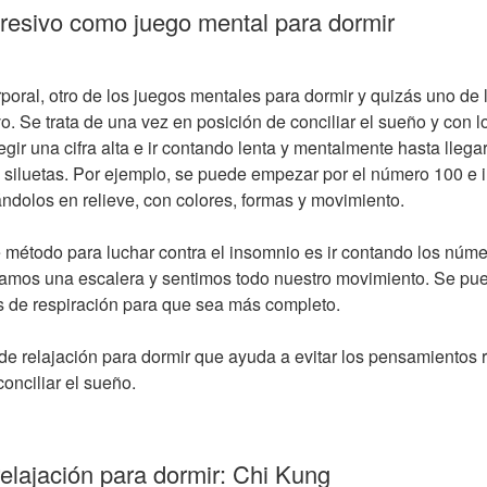
gresivo como juego mental para dormir
poral, otro de los juegos mentales para dormir y quizás uno de
vo. Se trata de una vez en posición de conciliar el sueño y con l
egir una cifra alta e ir contando lenta y mentalmente hasta llega
 siluetas. Por ejemplo, se puede empezar por el número 100 e 
dolos en relieve, con colores, formas y movimiento.
 método para luchar contra el insomnio es ir contando los núm
amos una escalera y sentimos todo nuestro movimiento. Se pu
s de respiración para que sea más completo.
de relajación para dormir que ayuda a evitar los pensamientos 
onciliar el sueño.
relajación para dormir: Chi Kung