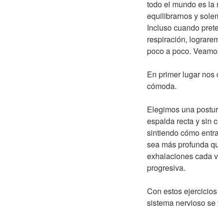
todo el mundo es la
equilibrarnos y sole
Incluso cuando pret
respiración, lograre
poco a poco. Veamos
En primer lugar nos 
cómoda.
Elegimos una postur
espalda recta y sin 
sintiendo cómo entra
sea más profunda qu
exhalaciones cada v
progresiva.
Con estos ejercicios
sistema nervioso se