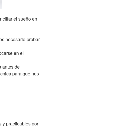
nciliar el sueño en
 es necesario probar
ocarse en el
a antes de
cnica para que nos
s y practicables por