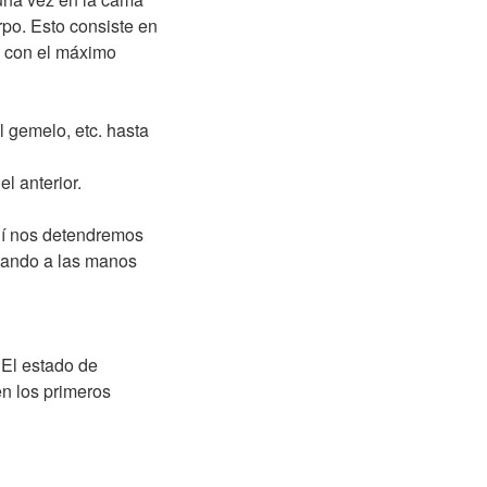
po. Esto consiste en
s con el máximo
l gemelo, etc. hasta
l anterior.
uí nos detendremos
gando a las manos
 El estado de
en los primeros