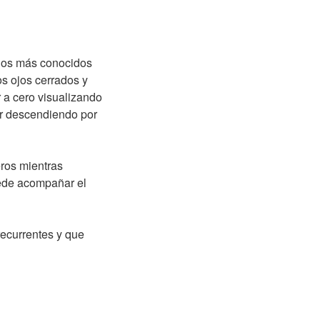
 los más conocidos
os ojos cerrados y
r a cero visualizando
ir descendiendo por
eros mientras
ede acompañar el
recurrentes y que