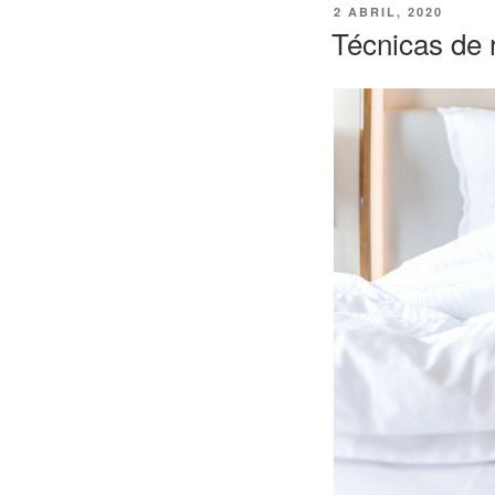
PUBLICADO
2 ABRIL, 2020
EL
Técnicas de 