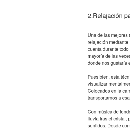
2.Relajación pa
Una de las mejores t
relajación mediante 
cuenta durante todo 
mayoría de las veces
donde nos gustaría e
Pues bien, esta técn
visualizar mentalmen
Colocados en la cam
transportarnos a es
Con música de fondo
lluvia tras el crista
sentidos. Desde cóm