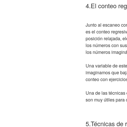
4.El conteo re
Junto al escaneo cor
es el conteo regresi
posición relajada, el
los números con sus
los números imaginán
Una variable de este
imaginamos que baj
conteo con ejercicio
Una de las técnicas 
son muy útiles para c
5.Técnicas de 