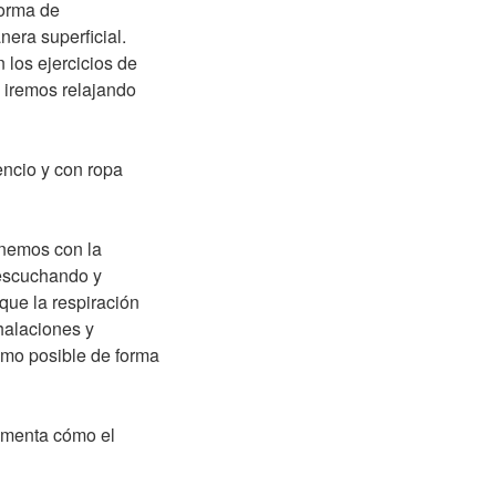
forma de
nera superficial.
los ejercicios de
 iremos relajando
encio y con ropa
onemos con la
 escuchando y
que la respiración
halaciones y
imo posible de forma
rimenta cómo el