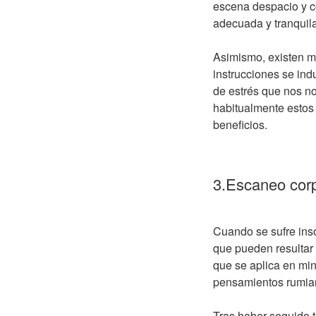
escena despacio y co
adecuada y tranquila
Asimismo, existen m
instrucciones se ind
de estrés que nos no
habitualmente estos 
beneficios.
3.Escaneo corp
Cuando se sufre inso
que pueden resultar 
que se aplica en min
pensamientos rumian
Tras haber seguido 