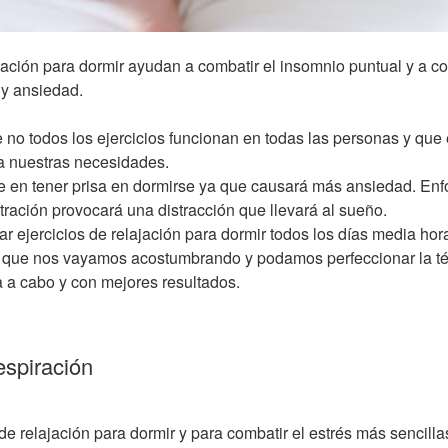
jación para dormir ayudan a combatir el insomnio puntual y a co
y ansiedad.
no todos los ejercicios funcionan en todas las personas y que
a nuestras necesidades.
e en tener prisa en dormirse ya que causará más ansiedad. Enf
tración provocará una distracción que llevará al sueño.
r ejercicios de relajación para dormir todos los días media hor
que nos vayamos acostumbrando y podamos perfeccionar la té
la a cabo y con mejores resultados.
respiración
de relajación para dormir y para combatir el estrés más sencilla