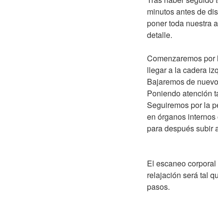
minutos antes de di
poner toda nuestra 
detalle.
Comenzaremos por los
llegar a la cadera iz
Bajaremos de nuevo p
Poniendo atención t
Seguiremos por la p
en órganos internos
para después subir a
El escaneo corporal
relajación será tal 
pasos.