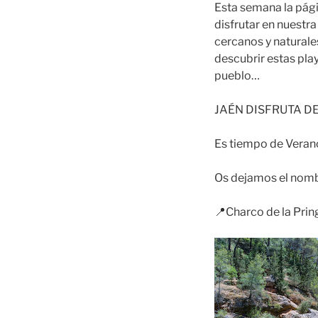
Esta semana la pági
disfrutar en nuestra
cercanos y naturale
descubrir estas play
pueblo…
JAÉN DISFRUTA D
Es tiempo de Verano
Os dejamos el nombr
📍Charco de la Prin