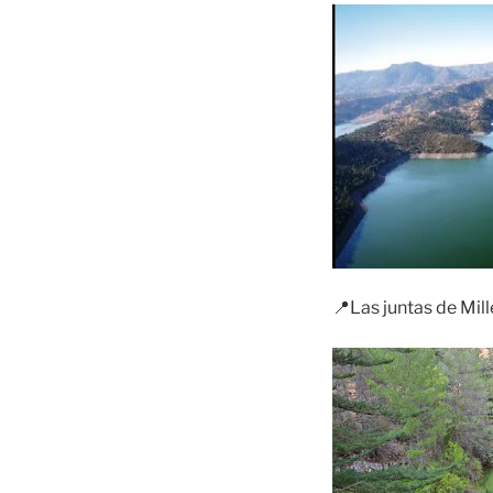
📍Las juntas de Mill