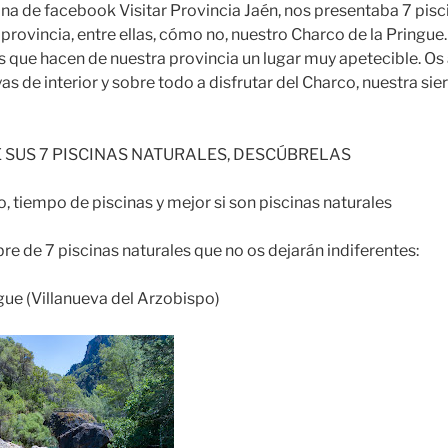
na de facebook Visitar Provincia Jaén, nos presentaba 7 pisc
 provincia, entre ellas, cómo no, nuestro Charco de la Pringue.
s que hacen de nuestra provincia un lugar muy apetecible. O
as de interior y sobre todo a disfrutar del Charco, nuestra sie
E SUS 7 PISCINAS NATURALES, DESCÚBRELAS
, tiempo de piscinas y mejor si son piscinas naturales
e de 7 piscinas naturales que no os dejarán indiferentes:
gue (Villanueva del Arzobispo)