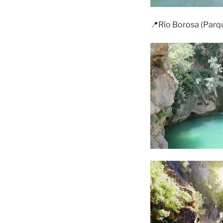
📍Río Borosa (Parqu