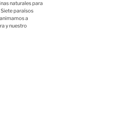
inas naturales para
 Siete paraísos
s animamos a
rra y nuestro