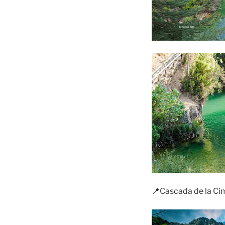
📍Cascada de la Ci