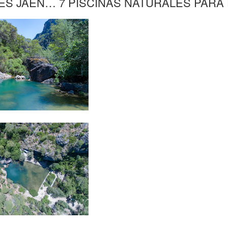
ES JAÉN… 7 PISCINAS NATURALES PARA