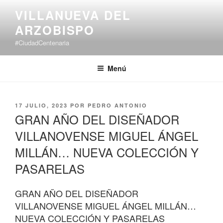
Saltar
VILLANUEVA DEL
al
ARZOBISPO
contenido
#CiudadCentenaria
Menú
PUBLICADO
17 JULIO, 2023
POR
PEDRO ANTONIO
EL
GRAN AÑO DEL DISEÑADOR
VILLANOVENSE MIGUEL ÁNGEL
MILLÁN… NUEVA COLECCIÓN Y
PASARELAS
GRAN AÑO DEL DISEÑADOR
VILLANOVENSE MIGUEL ÁNGEL MILLÁN…
NUEVA COLECCIÓN Y PASARELAS