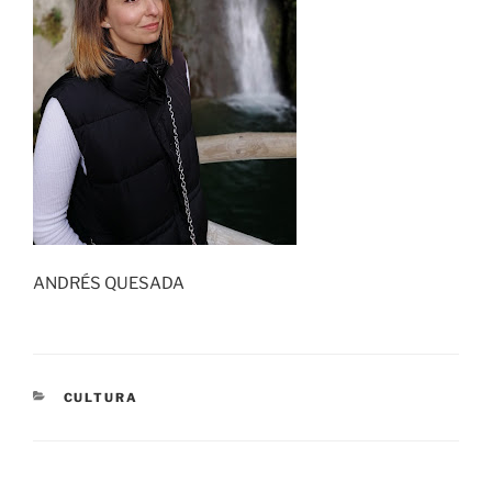
ANDRÉS QUESADA
CATEGORÍAS
CULTURA