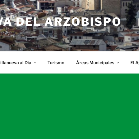
VA DEL ARZOBISPO
illanueva al Día
Turismo
Áreas Municipales
El 