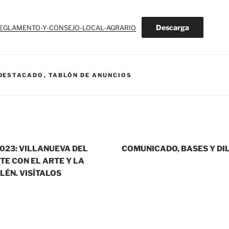
Descarga
EGLAMENTO-Y-CONSEJO-LOCAL-AGRARIO
DESTACADO
,
TABLÓN DE ANUNCIOS
023: VILLANUEVA DEL
COMUNICADO, BASES Y DIL
TE CON EL ARTE Y LA
LÉN. VISÍTALOS