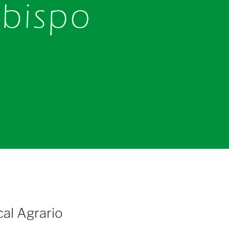
l Agrario