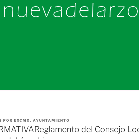
3
POR
EXCMO. AYUNTAMIENTO
MATIVAReglamento del Consejo Loca