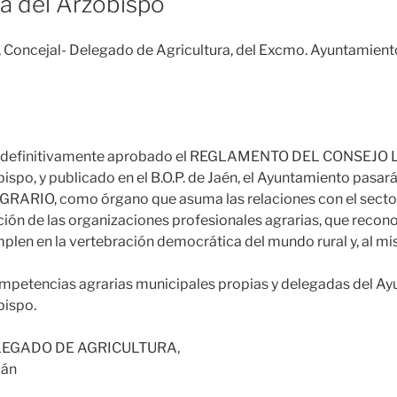
va del Arzobispo
n, Concejal- Delegado de Agricultura, del Excmo. Ayuntamient
 definitivamente aprobado el REGLAMENTO DEL CONSEJO
ispo, y publicado en el B.O.P. de Jaén, el Ayuntamiento pasar
RIO, como órgano que asuma las relaciones con el sector
pación de las organizaciones profesionales agrarias, que recon
plen en la vertebración democrática del mundo rural y, al m
ompetencias agrarias municipales propias y delegadas del A
bispo.
LEGADO DE AGRICULTURA,
lán