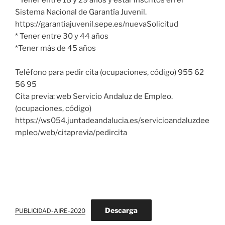
* Tener entre 18 y 29 años y estar inscritos en el
Sistema Nacional de Garantía Juvenil.
https://garantiajuvenil.sepe.es/nuevaSolicitud
* Tener entre 30 y 44 años
*Tener más de 45 años
Teléfono para pedir cita (ocupaciones, código) 955 62
56 95
Cita previa: web Servicio Andaluz de Empleo.
(ocupaciones, código)
https://ws054.juntadeandalucia.es/servicioandaluzdee
mpleo/web/citaprevia/pedircita
Descarga
PUBLICIDAD-AIRE-2020