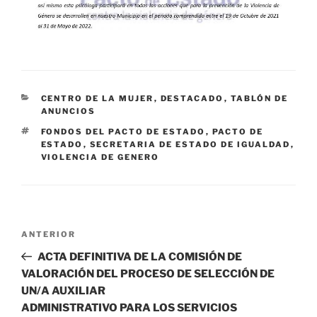
CATEGORÍAS
CENTRO DE LA MUJER
,
DESTACADO
,
TABLÓN DE
ANUNCIOS
ETIQUETAS
FONDOS DEL PACTO DE ESTADO
,
PACTO DE
ESTADO
,
SECRETARIA DE ESTADO DE IGUALDAD
,
VIOLENCIA DE GENERO
Navegación
Entrada
ANTERIOR
de
anterior:
ACTA DEFINITIVA DE LA COMISIÓN DE
entradas
VALORACIÓN DEL PROCESO DE SELECCIÓN DE
UN/A AUXILIAR
ADMINISTRATIVO PARA LOS SERVICIOS