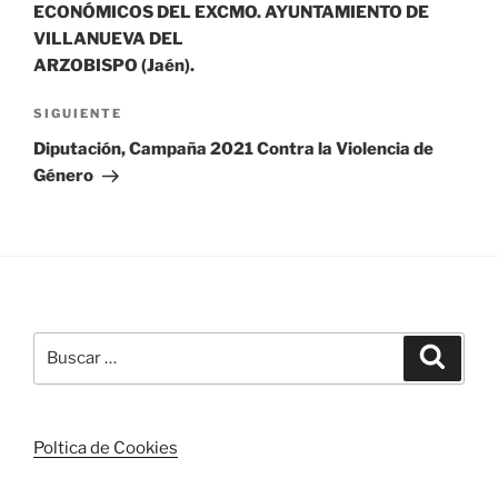
ECONÓMICOS DEL EXCMO. AYUNTAMIENTO DE
VILLANUEVA DEL
ARZOBISPO (Jaén).
Siguiente
SIGUIENTE
entrada
Diputación, Campaña 2021 Contra la Violencia de
Género
Buscar
Buscar
por:
Poltica de Cookies