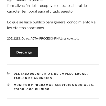
formalización del preceptivo contrato laboral de
carácter temporal para el citado puesto.
Lo que se hace público para general conocimiento y a
los efectos oportunos.
20211213_Otros_ACTA-PROCESO-FINAL-psicologo-1
Descarga
CATEGORÍAS
DESTACADO
,
OFERTAS DE EMPLEO LOCAL
,
TABLÓN DE ANUNCIOS
ETIQUETAS
MONITOR PROGRAMAS SERVICIOS SOCIALES
,
PSICÓLOGO CLÍNICO