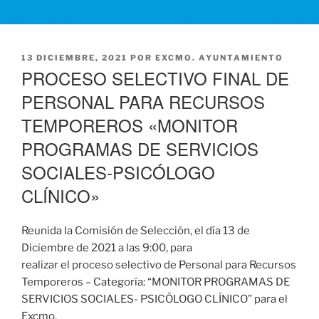
PUBLICADO
13 DICIEMBRE, 2021
POR
EXCMO. AYUNTAMIENTO
EL
PROCESO SELECTIVO FINAL DE
PERSONAL PARA RECURSOS
TEMPOREROS «MONITOR
PROGRAMAS DE SERVICIOS
SOCIALES-PSICÓLOGO
CLÍNICO»
Reunida la Comisión de Selección, el día 13 de
Diciembre de 2021 a las 9:00, para
realizar el proceso selectivo de Personal para Recursos
Temporeros – Categoría: “MONITOR PROGRAMAS DE
SERVICIOS SOCIALES- PSICÓLOGO CLÍNICO” para el
Excmo.