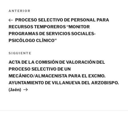
Navegación
Entrada
ANTERIOR
de
anterior:
PROCESO SELECTIVO DE PERSONAL PARA
entradas
RECURSOS TEMPOREROS “MONITOR
PROGRAMAS DE SERVICIOS SOCIALES-
PSICÓLOGO CLÍNICO”
Siguiente
SIGUIENTE
entrada
ACTA DE LA COMISIÓN DE VALORACIÓN DEL
PROCESO SELECTIVO DE UN
MECÁNICO/ALMACENISTA PARA EL EXCMO.
AYUNTAMIENTO DE VILLANUEVA DEL ARZOBISPO.
(Jaén)