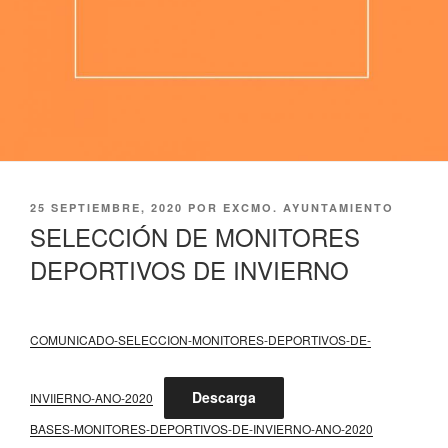
PUBLICADO
25 SEPTIEMBRE, 2020
POR
EXCMO. AYUNTAMIENTO
EL
SELECCIÓN DE MONITORES
DEPORTIVOS DE INVIERNO
COMUNICADO-SELECCION-MONITORES-DEPORTIVOS-DE-
Descarga
INVIIERNO-ANO-2020
BASES-MONITORES-DEPORTIVOS-DE-INVIERNO-ANO-2020