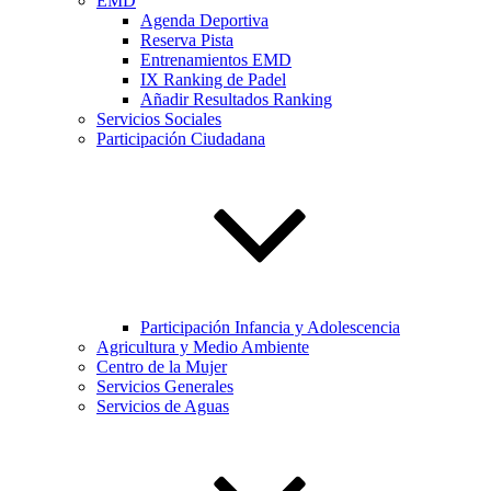
EMD
Agenda Deportiva
Reserva Pista
Entrenamientos EMD
IX Ranking de Padel
Añadir Resultados Ranking
Servicios Sociales
Participación Ciudadana
Participación Infancia y Adolescencia
Agricultura y Medio Ambiente
Centro de la Mujer
Servicios Generales
Servicios de Aguas