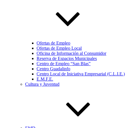
Ofertas de Empleo
Ofertas de Empleo Local
Oficina de Información al Consumidor
Reserva de Espacios Municipales
Centro de Empleo “San Blas”
Centro Guadalinfo
Centro Local de Iniciativa Empresarial (C.L.I.E.)
E.M.F.E.
Cultura y Juventud