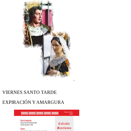
VIERNES SANTO TARDE
EXPIRACIÓN Y AMARGURA