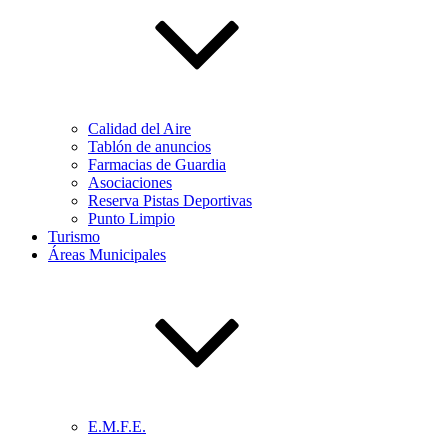
Calidad del Aire
Tablón de anuncios
Farmacias de Guardia
Asociaciones
Reserva Pistas Deportivas
Punto Limpio
Turismo
Áreas Municipales
E.M.F.E.