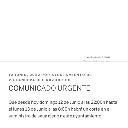
PUBLICADO
12 JUNIO, 2022
POR
AYUNTAMIENTO DE
EL
VILLANUEVA DEL ARZOBISPO
COMUNICADO URGENTE
Que desde hoy domingo 12 de Junio a las 22:00h hasta
el lunes 13 de Junio a las 8:00h habrá un corte en el
suministro de agua ajeno a este ayuntamiento.