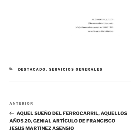
CATEGORÍAS
DESTACADO
,
SERVICIOS GENERALES
Navegación
Entrada
ANTERIOR
de
anterior:
AQUEL SUEÑO DEL FERROCARRIL, AQUELLOS
entradas
AÑOS 20, GENIAL ARTÍCULO DE FRANCISCO
JESÚS MARTÍNEZ ASENSIO