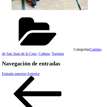
Categorías
Camino
de San Juan de la Cruz
,
Cultura
,
Turismo
Navegación de entradas
Entrada anterior:
Anterior