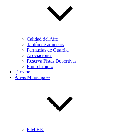
Calidad del Aire
Tablón de anuncios
Farmacias de Guardia
Asociaciones
Reserva Pistas Deportivas
Punto Limpio
Turismo
Áreas Municipales
E.M.F.E.