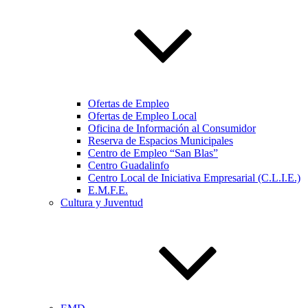
Ofertas de Empleo
Ofertas de Empleo Local
Oficina de Información al Consumidor
Reserva de Espacios Municipales
Centro de Empleo “San Blas”
Centro Guadalinfo
Centro Local de Iniciativa Empresarial (C.L.I.E.)
E.M.F.E.
Cultura y Juventud