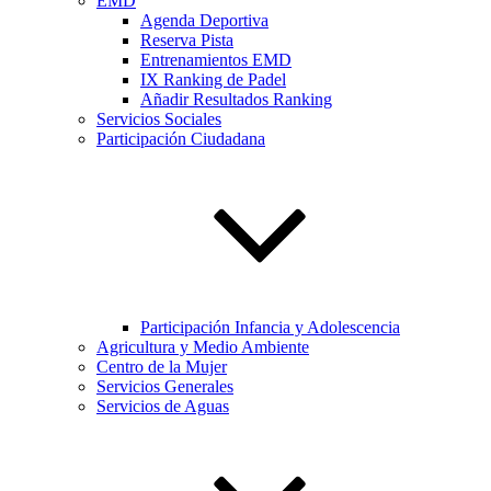
EMD
Agenda Deportiva
Reserva Pista
Entrenamientos EMD
IX Ranking de Padel
Añadir Resultados Ranking
Servicios Sociales
Participación Ciudadana
Participación Infancia y Adolescencia
Agricultura y Medio Ambiente
Centro de la Mujer
Servicios Generales
Servicios de Aguas