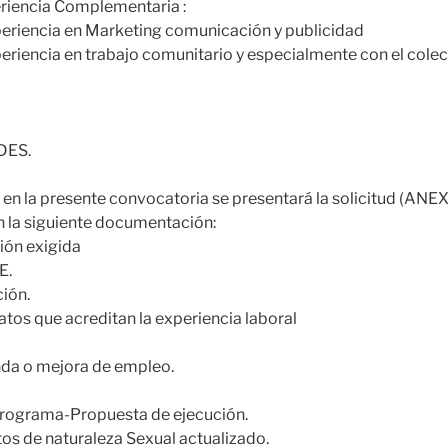
riencia Complementaria :
eriencia en Marketing comunicación y publicidad
riencia en trabajo comunitario y especialmente con el colec
DES.
 en la presente convocatoria se presentará la solicitud (ANEX
n la siguiente documentación:
ción exigida
E.
ión.
atos que acreditan la experiencia laboral
da o mejora de empleo.
rograma-Propuesta de ejecución.
tos de naturaleza Sexual actualizado.