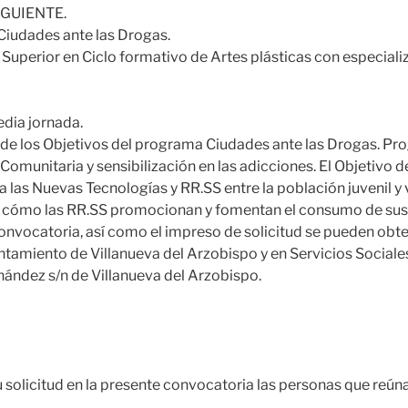
IGUIENTE.
iudades ante las Drogas.
Superior en Ciclo formativo de Artes plásticas con especiali
dia jornada.
 de los Objetivos del programa Ciudades ante las Drogas. P
Comunitaria y sensibilización en las adicciones. El Objetivo d
 a las Nuevas Tecnologías y RR.SS entre la población juvenil y vi
de cómo las RR.SS promocionan y fomentan el consumo de sust
onvocatoria, así como el impreso de solicitud se pueden obten
tamiento de Villanueva del Arzobispo y en Servicios Sociale
nández s/n de Villanueva del Arzobispo.
 solicitud en la presente convocatoria las personas que reúna