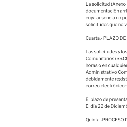
La solicitud (Anexo
documentación arri
cuya ausencia no po
solicitudes que no
Cuarta.- PLAZO D
Las solicitudes y l
Comunitarios (SS.CC
horas o en cualquie
Administrativo Comú
debidamente regist
correo electrónico:
El plazo de presenta
El día 22 de Diciem
Quinta.-PROCESO 