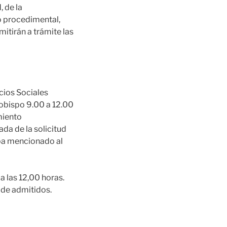
 de la
 procedimental,
itirán a trámite las
cios Sociales
zobispo 9.00 a 12.00
miento
da de la solicitud
iba mencionado al
a las 12,00 horas.
 de admitidos.