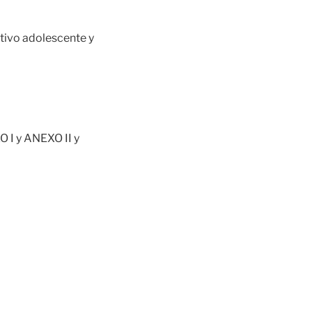
tivo adolescente y
O I y ANEXO II y