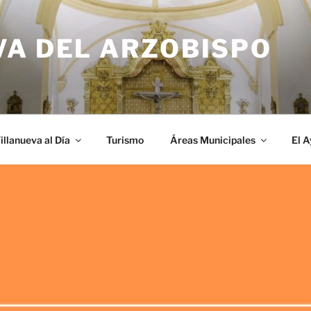
VA DEL ARZOBISPO
illanueva al Día
Turismo
Áreas Municipales
El 