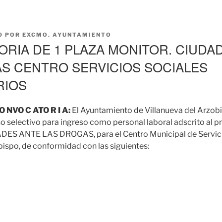
0
POR
EXCMO. AYUNTAMIENTO
RIA DE 1 PLAZA MONITOR. CIUDA
S CENTRO SERVICIOS SOCIALES
RIOS
O NVO C ATO R I A:
El Ayuntamiento de Villanueva del Arzob
 selectivo para ingreso como personal laboral adscrito al 
 ANTE LAS DROGAS, para el Centro Municipal de Servici
bispo, de conformidad con las siguientes: