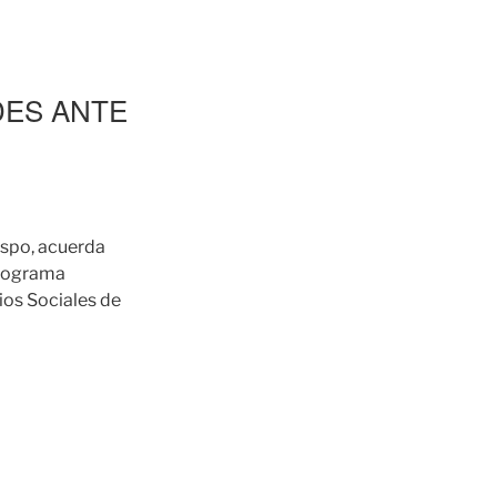
DES ANTE
ispo, acuerda
programa
os Sociales de