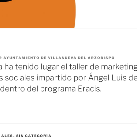
R
AYUNTAMIENTO DE VILLANUEVA DEL ARZOBISPO
ha tenido lugar el taller de marketin
s sociales impartido por Ángel Luis d
entro del programa Eracis.
IALES
,
SIN CATEGORÍA