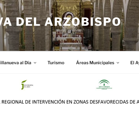
VA DEL ARZOBISPO
illanueva al Día
Turismo
Áreas Municipales
El 