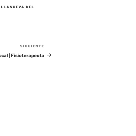
ILLANUEVA DEL
SIGUIENTE
Siguiente
entrada
cal | Fisioterapeuta